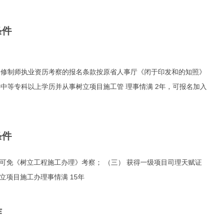
条件
二级修制师执业资历考察的报名条款按原省人事厅《闭于印发和的知照》
济类中等专科以上学历并从事树立项目施工管 理事情满 2年，可报名加入
条件
, 可免《树立工程施工办理》考察； （三） 获得一级项目司理天赋证
立项目施工办理事情满 15年
作