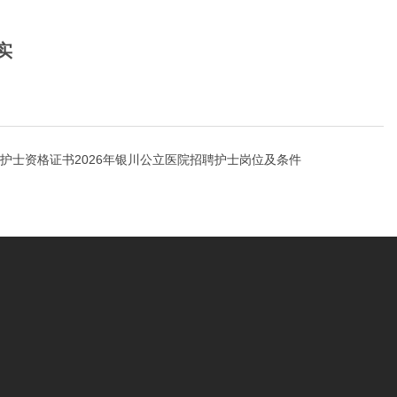
实
护士资格证书2026年银川公立医院招聘护士岗位及条件