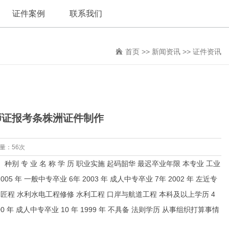
证件案例
联系我们
首页
>>
新闻资讯
>>
证件资讯
造师证报考条株洲证件制作
览量：56次
专 业 名 称 学 历 职业实施 起码韶华 最迟卒业年限 本专业 工业
05 年 一般中专卒业 6年 2003 年 成人中专卒业 7年 2002 年 左近专
匠程 水利水电工程修修 水利工程 口岸与航道工程 本科及以上学历 4
2000 年 成人中专卒业 10 年 1999 年 不具备 法则学历 从事组织打算事情