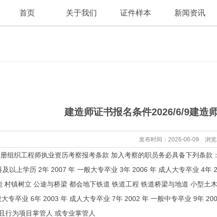
首页
关于我们
证件样本
新闻资讯
公司新闻
公司简介
建造师证书报名条件2026/6/9建
证件资讯
发布时间：2026-06-09 浏
织工程师执业资历考察报考条款 加入考察的职员务必具备下列条款： 种别 
以上学历 2年 2007 年 一般大专卒业 3年 2006 年 成人大专卒业 4年 20
能 村镇树立 公途与桥梁 都会地下铁道 铁道工程 铁道桥梁与地道 小型土木
一般大专卒业 6年 2003 年 成人大专卒业 7年 2002 年 一般中专卒业 9年 
上，且行为项目掌管人 或专业掌管人