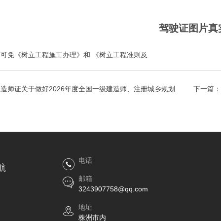
驾驶证图片真
，可免《树立工程施工办理》和 《树立工程准则及
造师证关于做好2026年度全国一级建造师、注册城乡规划
下一篇：
电话
航
邮箱
3243907758@qq.com
地址
株洲市内