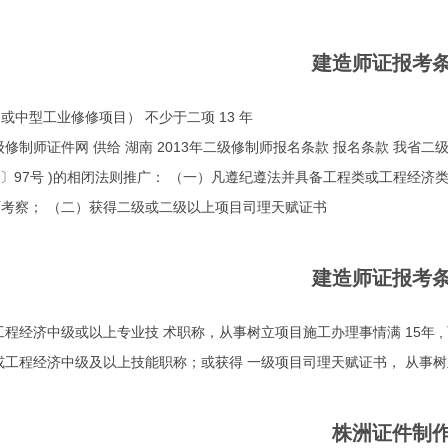
建造师证报考
或中型工业修修项目） 不少于二项 13 年
制师证件网 供给 湖南 2013年二级修制师报名条款 报名条款 我省
004〕97号 )的相闭法则推广： （一）凡遵纪遵法并具备工程类或工程经
考察； （二）获得二级或二级以上项目司理天赋证书
建造师证报考
工程经济中级或以上专业技 术职称，从事树立项目施工办理事情满 15年 
或工程经济中级及以上技能职称；或获得 一级项目司理天赋证书， 从事树
株洲证件制