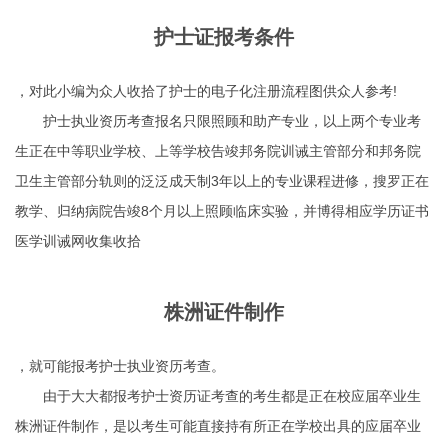
护士证报考条件
，对此小编为众人收拾了护士的电子化注册流程图供众人参考!
护士执业资历考查报名只限照顾和助产专业，以上两个专业考
生正在中等职业学校、上等学校告竣邦务院训诫主管部分和邦务院
卫生主管部分轨则的泛泛成天制3年以上的专业课程进修，搜罗正在
教学、归纳病院告竣8个月以上照顾临床实验，并博得相应学历证书
医学训诫网收集收拾
株洲证件制作
，就可能报考护士执业资历考查。
由于大大都报考护士资历证考查的考生都是正在校应届卒业生
株洲证件制作
，是以考生可能直接持有所正在学校出具的应届卒业