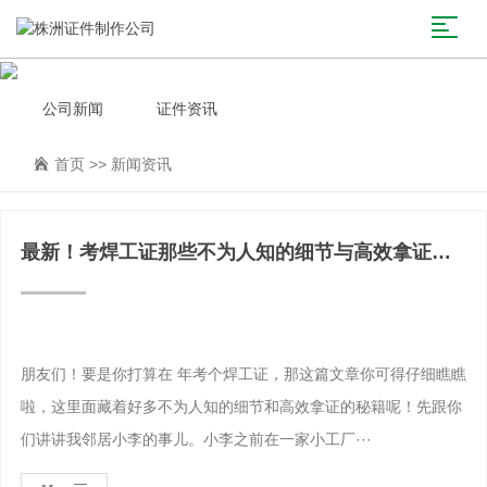
公司新闻
证件资讯
首页
>>
新闻资讯
最新！考焊工证那些不为人知的细节与高效拿证秘
籍
朋友们！要是你打算在 年考个焊工证，那这篇文章你可得仔细瞧瞧
啦，这里面藏着好多不为人知的细节和高效拿证的秘籍呢！先跟你
们讲讲我邻居小李的事儿。小李之前在一家小工厂···