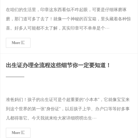
在咱们的生活里，印章这东西看似不咋起眼，可要是仔细琢磨琢
磨，那门道可多了去了！就像一个神秘的百宝箱，里头藏着各种惊
喜。好多人可能都不太了解，其实印章可不单单是个···
More
出生证办理全流程这些细节你一定要知道！
准爸妈们！孩子的出生证可是个超重要的“小本本”，它就像宝宝来
到这个世界的第一张“身份证”，以后孩子上学、办户口等等好多事
儿都得靠它。今天我就来给大家详细唠唠出生···
More