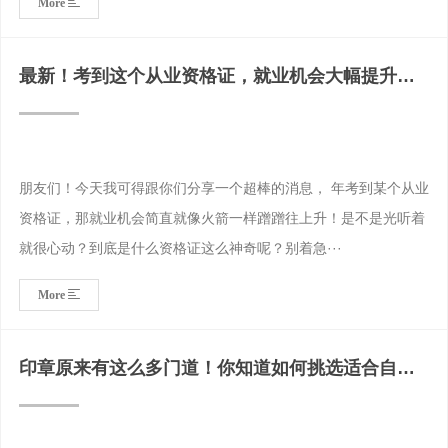
More
最新！考到这个从业资格证，就业机会大幅提升
啦！
朋友们！今天我可得跟你们分享一个超棒的消息， 年考到某个从业
资格证，那就业机会简直就像火箭一样蹭蹭往上升！是不是光听着
就很心动？到底是什么资格证这么神奇呢？别着急···
More
印章原来有这么多门道！你知道如何挑选适合自己
的印章吗？