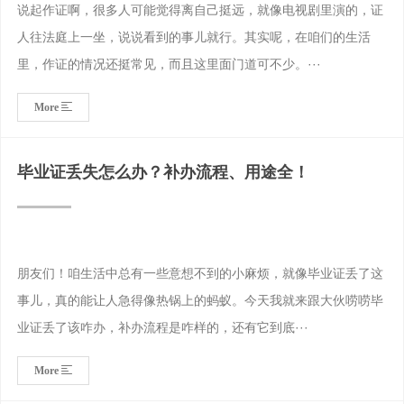
说起作证啊，很多人可能觉得离自己挺远，就像电视剧里演的，证
人往法庭上一坐，说说看到的事儿就行。其实呢，在咱们的生活
里，作证的情况还挺常见，而且这里面门道可不少。···
More
毕业证丢失怎么办？补办流程、用途全！
朋友们！咱生活中总有一些意想不到的小麻烦，就像毕业证丢了这
事儿，真的能让人急得像热锅上的蚂蚁。今天我就来跟大伙唠唠毕
业证丢了该咋办，补办流程是咋样的，还有它到底···
More