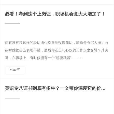
必看！考到这个上岗证，职场机会竟大大增加了！
你有没有过这样的经历满心欢喜地投递简历，却总是石沉大海；面
试时感觉自己表现不错，最后却还是与心仪的工作失之交臂？其实
呀，在职场上，有时候拥有一个“秘密武器”——···
More
英语专八证书到底有多牛？一文带你深度它的价值
与作用