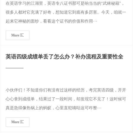
在英语学习的江湖里，英语专八证书那可是响当当的“武林秘籍”，
很多人都对它充满了好奇，想知道它到底有多厉害。今天，咱就一
起来它神秘的面纱，看看这个证书的价值和作用···
More
英语四级成绩单丢了怎么办？补办流程及重要性全
小伙伴们！不知道你们有没有过这样的经历，考完英语四级，开开
心心拿到成绩单，结果过了一段时间，却发现它不见了！这时候可
真是急得像热锅上的蚂蚁，心里直犯嘀咕这可咋整···
More