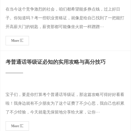
在当今这个竞争激烈的社会，咱们都希望能多挣点钱，过上好日
子。你知道吗？考一些职业资格证，就像是给自己找到了一把能打
开高薪大门的钥匙，薪资那都可能像坐火箭一样蹭蹭···
More
考普通话等级证必知的实用攻略与高分技巧
宝子们，要是你打算考个普通话等级证，那这篇攻略可得好好看看
啦！我身边就有不少朋友为了这个证费了不少心思，我自己也积累
了不少经验，今天就毫无保留地分享给大家，让你···
More